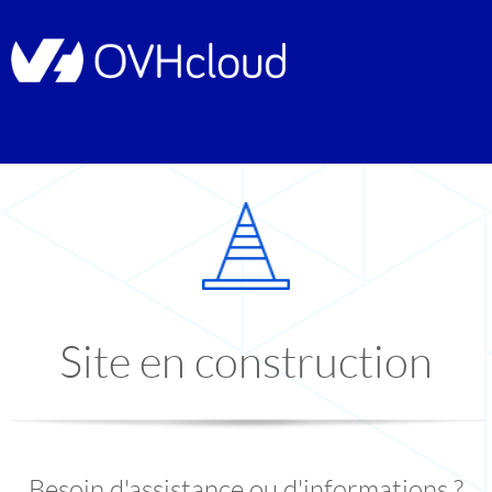
Site en construction
Besoin d'assistance ou d'informations ?